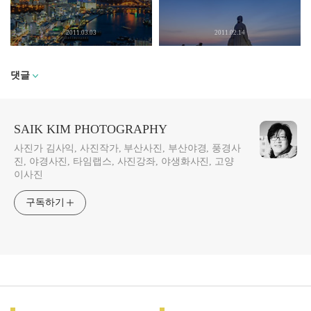
2011.03.03
2011.02.14
댓글
SAIK KIM PHOTOGRAPHY
사진가 김사익, 사진작가, 부산사진, 부산야경, 풍경사
진, 야경사진, 타임랩스, 사진강좌, 야생화사진, 고양
이사진
구독하기