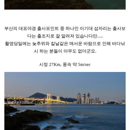
부산의 대표야경 출사포인트 중 하나인
이기대 섭자리
는 출사보
다는 출조지로 잘 알려져 있습니다만.....
촬영당일에는 늦추위와 칼날같은 매서운 바람으로 인해 바다낚
시 하는 분들이 아무도 없더군요.
시정 27Km, 풍속 약 5m/sec