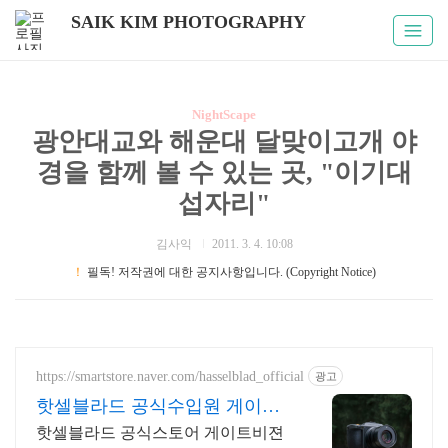
SAIK KIM PHOTOGRAPHY
NightScape
광안대교와 해운대 달맞이고개 야
경을 함께 볼 수 있는 곳, "이기대
섭자리"
김사익
2011. 3. 4. 10:08
！
필독! 저작권에 대한 공지사항입니다. (Copyright Notice)
https://smartstore.naver.com/hasselblad_official
광고
핫셀블라드 공식수입원 게이트
비젼
핫셀블라드 공식스토어 게이트비젼