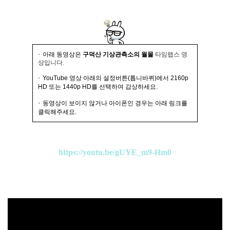
·
아래 동영상은
구덕산 기상관측소의 월몰
타임랩스 영
상입니다.
·
YouTube 영상 아래의 설정버튼(톱니바퀴)에서 2160p
HD 또는 1440p HD를 선택하여 감상하세요.
·
동영상이 보이지 않거나 아이폰인 경우는 아래 링크를
클릭해주세요.
https://youtu.be/gUYE_m9-Hm0