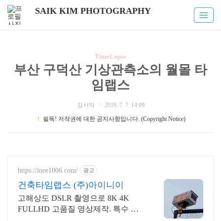
SAIK KIM PHOTOGRAPHY
TimeLapse
부산 구덕산 기상관측소의 월몰 타
임랩스
김사익
2019. 7. 7. 14:09
！
필독! 저작권에 대한 공지사항입니다. (Copyright Notice)
https://inee1006.com/
광고
건축타임랩스 (주)아이니이
고해상도 DSLR 촬영으로 8K 4K
FULLHD 고품질 영상제작. 특수 하
우징