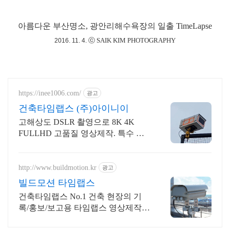
아름다운 부산명소,
광안리해수욕장의 일출 TimeLapse
ⓒ SAIK KIM PHOTOGRAPHY
2016. 11. 4.
https://inee1006.com/
광고
건축타임랩스 (주)아이니이
고해상도 DSLR 촬영으로 8K 4K
FULLHD 고품질 영상제작. 특수 하
우징
http://www.buildmotion.kr
광고
빌드모션 타임랩스
건축타임랩스 No.1 건축 현장의 기
록/홍보/보고용 타임랩스 영상제작
전문업체