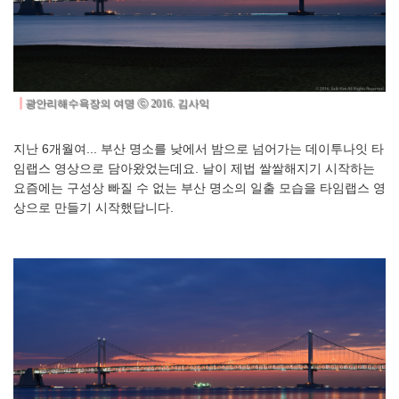
광안리해수욕장의 여명 ⓒ 2016. 김사익
지난 6개월여... 부산 명소를 낮에서 밤으로 넘어가는 데이투나잇 타
임랩스 영상으로 담아왔었는데요. 날이 제법 쌀쌀해지기 시작하는
요즘에는 구성상 빠질 수 없는 부산 명소의 일출 모습을 타임랩스 영
상으로 만들기 시작했답니다.