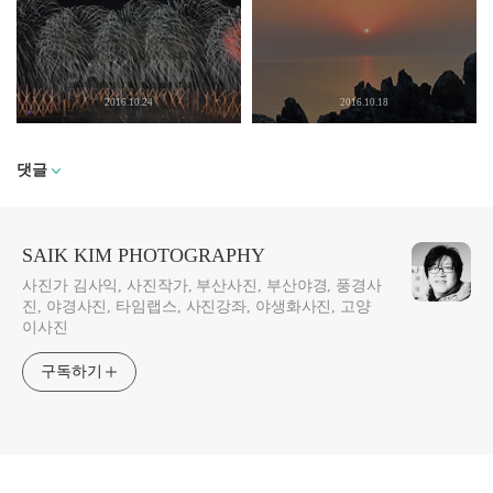
2016.10.24
2016.10.18
댓글
SAIK KIM PHOTOGRAPHY
사진가 김사익, 사진작가, 부산사진, 부산야경, 풍경사
진, 야경사진, 타임랩스, 사진강좌, 야생화사진, 고양
이사진
구독하기