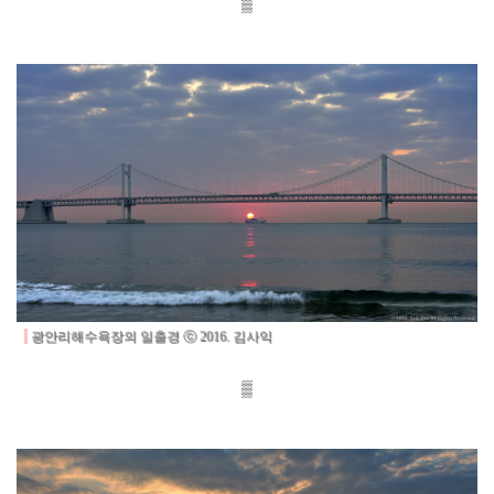
▒
광안리해수욕장의 일출경
ⓒ 2016. 김사익
▒