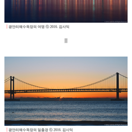
광안리해수욕장의 여명
ⓒ 2016. 김사익
▒
광안리해수욕장의 일출경
ⓒ 2016. 김사익