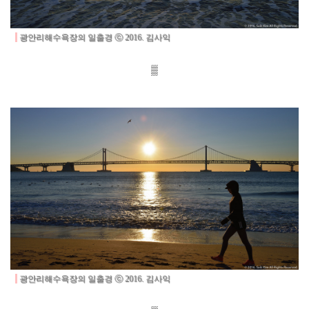
광안리해수욕장의 일출경
ⓒ 2016. 김사익
▒
광안리해수욕장의 일출경
ⓒ 2016. 김사익