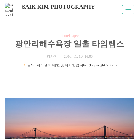
SAIK KIM PHOTOGRAPHY
TimeLapse
광안리해수욕장 일출 타임랩스
김사익
2016. 11. 10. 16:03
！
필독! 저작권에 대한 공지사항입니다. (Copyright Notice)
부산명소 / 일출명소 / 국내여행 / 광안리해수욕장 / 타임랩스 /
광안대교