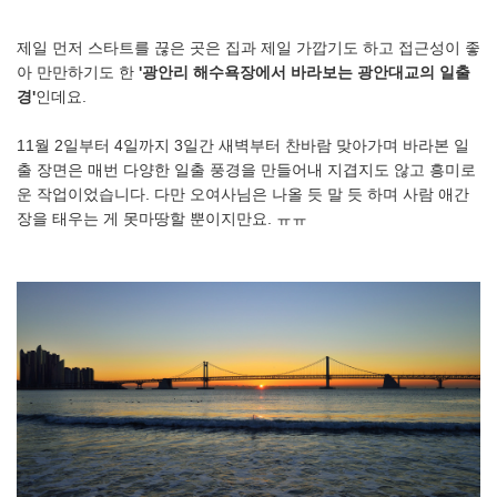
제일 먼저 스타트를 끊은 곳은 집과 제일 가깝기도 하고 접근성이 좋
아 만만하기도 한
'광안리 해수욕장에서 바라보는 광안대교의 일출
경'
인데요.
11월 2일부터 4일까지 3일간 새벽부터 찬바람 맞아가며 바라본 일
출 장면은 매번 다양한 일출 풍경을 만들어내 지겹지도 않고 흥미로
운 작업이었습니다. 다만 오여사님은 나올 듯 말 듯 하며 사람 애간
장을 태우는 게 못마땅할 뿐이지만요. ㅠㅠ