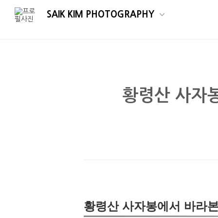
SAIK KIM PHOTOGRAPHY
황령산 사자
부산풍경 /부산야경 / 부산 타임랩스 / 황령산 사자봉
황령산 사자봉에서 바라본