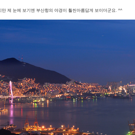
만 제 눈에 보기엔 부산항의 야경이 훨씬아름답게 보이더군요. ^^