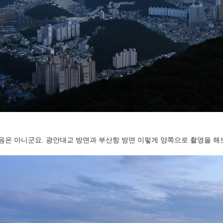
음은 아니군요. 광안대교 방면과 부산항 방면 이렇게 양쪽으로 촬영을 