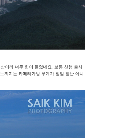
산이라 너무 힘이 들었네요. 보통 산행 출사
서 느껴지는 카메라가방 무게가 정말 장난 아니