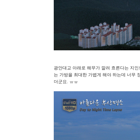
광안대교 아래로 해무가 깔려 흐른다는 지인의
는 가방을 최대한 가볍게 해야 하는데 너무 
더군요. ㅠㅠ