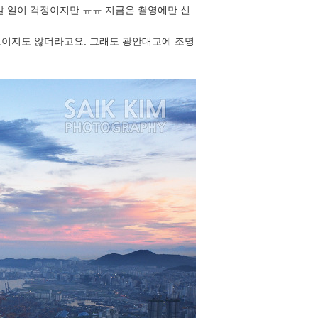
갈 일이 걱정이지만 ㅠㅠ 지금은 촬영에만 신
보이지도 않더라고요. 그래도 광안대교에 조명