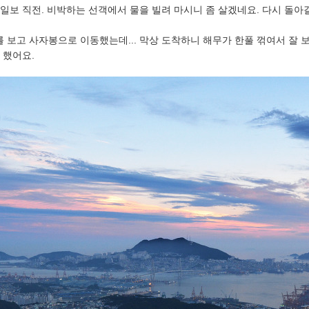
일보 직전. 비박하는 선객에서 물을 빌려 마시니 좀 살겠네요. 다시 돌아
보고 사자봉으로 이동했는데... 막상 도착하니 해무가 한풀 꺾여서 잘 
 했어요.