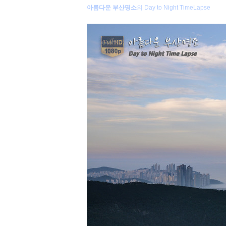
아름다운 부산명소
의 Day to Night TimeLapse