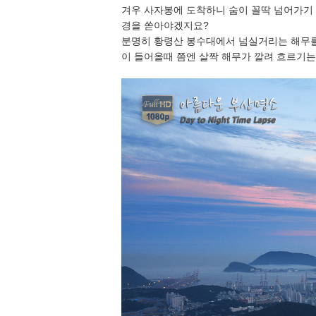
겨우 사자봉에 도착하니 숨이 꼴딱 넘어가기 
경을 쏟아야겠지요?
분명히 황령산 봉수대에서 넘실거리는 해무를 
이 들어올때 쯤엔 살짝 해무가 깔려 흐르기는