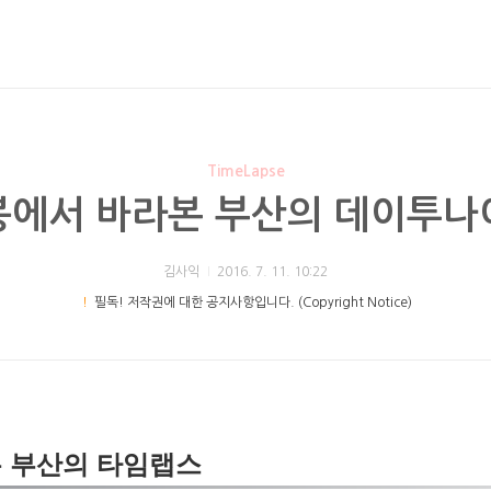
TimeLapse
봉에서 바라본 부산의 데이투나
김사익
2016. 7. 11. 10:22
！
필독! 저작권에 대한 공지사항입니다. (Copyright Notice)
 부산의 타임랩스