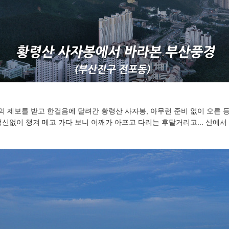
 제보를 받고 한걸음에 달려간 황령산 사자봉, 아무런 준비 없이 오른 등
정신없이 챙겨 메고 가다 보니 어깨가 아프고 다리는 후달거리고... 산에