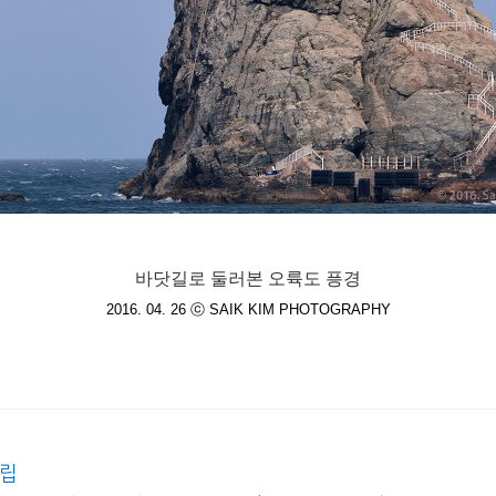
바닷길로 둘러본 오륙도 픙경
2016. 04. 26
ⓒ SAIK KIM PHOTOGRAPHY
적립