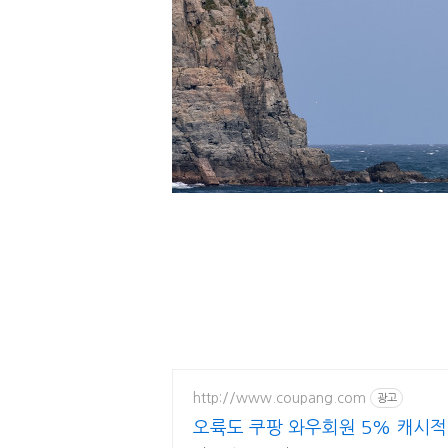
http://www.coupang.com
광고
오륙도 쿠팡 와우회원 5% 캐시