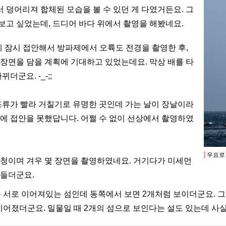
덩어리져 합체된 모습을 볼 수 있던 게 다였거든요. 그
고 싶었는데, 드디어 바다 위에서 촬영을 해봤네요.
 잠시 접안해서 방파제에서 오륙도 전경을 촬영한 후,
장면을 담을 계획에 기대하고 있었는데요. 막상 배를 타
더군요. -_-;;
조류가 빨라 거칠기로 유명한 곳인데 가는 날이 장날이라
에 접안을 못했답니다. 어쩔 수 없이 선상에서 촬영하였
우표로 
휘청이며 겨우 몇 장면을 촬영하였네요.
거기다가 미세먼
만들더군요.
은 서로 이어져
있는 섬인데
동쪽에서 보면 2개처럼 보이더군요. 
 지어졌더군요.
밀물일 때 2개의 섬으로 보인다는 설도 있는데
사