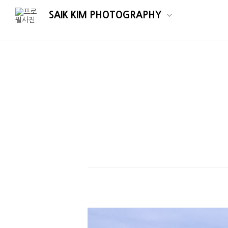
SAIK KIM PHOTOGRAPHY
#부산풍경 #부산바다 #오륙도 #오륙도등대