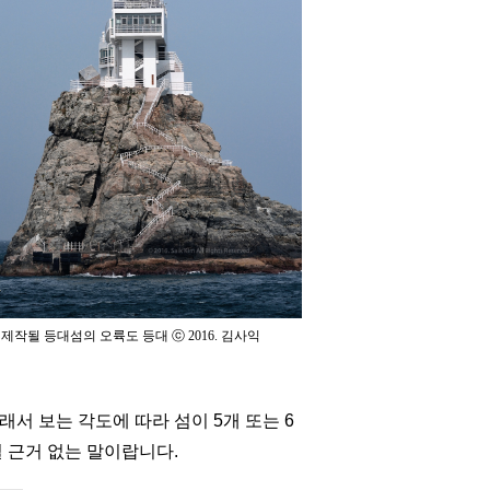
제작될 등대섬의 오륙도 등대 ⓒ 2016. 김사익
그래서
보는 각도에 따라 섬이 5개 또는 6
실
근거 없는 말이랍니다.