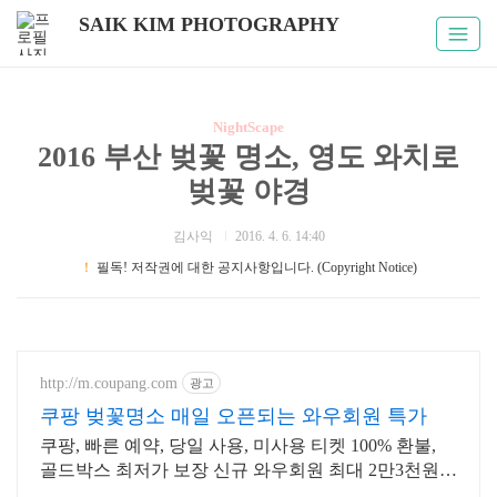
SAIK KIM PHOTOGRAPHY
NightScape
2016 부산 벚꽃 명소, 영도 와치로
벚꽃 야경
김사익
2016. 4. 6. 14:40
！
필독! 저작권에 대한 공지사항입니다. (Copyright Notice)
http://m.coupang.com
광고
쿠팡 벚꽃명소 매일 오픈되는 와우회원 특가
쿠팡, 빠른 예약, 당일 사용, 미사용 티켓 100% 환불,
골드박스 최저가 보장 신규 와우회원 최대 2만3천원
쿠폰팩+5% 추가적립 혜택! 여행도 이제 쿠팡에서!