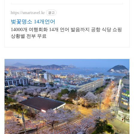
https://smartravel.kr
광고
벚꽃명소 14개언어
14000개 여행회화 14개 언어 발음까지 공항 식당 쇼핑
상황별 전부 무료