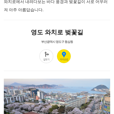
와치로에서 내려다보는 바다 풍경과 벚꽃길이 서로 어우러
져 아주 아름답습니다.