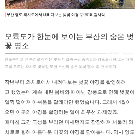
부산 영도 와치로에서 내려다보는 벚꽃 야경 ⓒ 2016. 김사익
오륙도가 한눈에 보이는 부산의 숨은 벚
꽃 명소
영도중학교 앞 중리로의 작은 벚꽃 터널과 동삼중학교와 영도도서관, 고신대학
교를 오르는 와치로 벚꽃길 또한 부산의 숨은 벚꽃 명소 중 한 곳이다.
작년부터 와치로에서 내려다보는 벚꽃 야경을 촬영하려
고 했었는데 계속 내린 봄비와 때아닌 강풍으로 인해 벚꽃이
일찍 떨어져 아쉬움을 달래야만 했었습니다. 그래서 4월이
오면 이곳의 야경을 촬영하는 일이 최우선 과제였죠.
때마침 그간 극성을 부리던 미세먼지도 잠잠해져 서둘러 와
치로로 향해 아름다운 이곳의 야경을 담아봅니다. 역시 영도