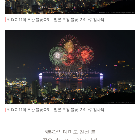
2015 제11회 부산 불꽃축제 - 일본 초청 불꽃
.
2015
ⓒ 김사익
2015 제11회 부산 불꽃축제 - 일본 초청 불꽃
.
2015
ⓒ 김사익
5분간의
대마도 친선 불