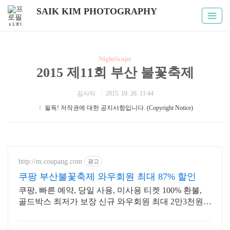
SAIK KIM PHOTOGRAPHY
NightScape
2015 제11회 부산 불꽃축제
김사익
2015. 10. 26. 11:44
！
필독! 저작권에 대한 공지사항입니다. (Copyright Notice)
http://m.coupang.com
광고
쿠팡 부산불꽃축제 와우회원 최대 87% 할인
쿠팡, 빠른 예약, 당일 사용, 미사용 티켓 100% 환불,
골드박스 최저가 보장 신규 와우회원 최대 2만3천원
쿠폰팩+5% 추가적립 혜택! 여행도 이제 쿠팡에서!