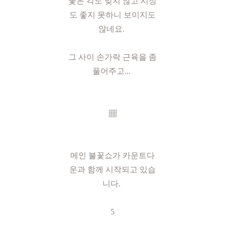
꽃은 각도 맞지 않고 시정
도 좋지 못하니 보이지도
않네요.
그 사이 손가락 근육을 좀
풀어주고...
▦
메인 불꽃쇼가 카운트다
운과 함께 시작되고 있습
니다.
5