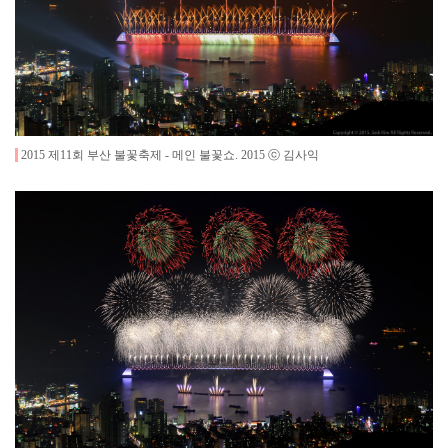
2015 제11회 부산 불꽃축제 - 메인 불꽃쇼
.
2015
ⓒ 김사익