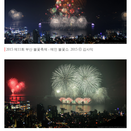
2015 제11회 부산 불꽃축제 - 메인 불꽃쇼
.
2015
ⓒ 김사익