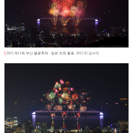
2015 제11회 부산 불꽃축제 - 일본 초청 불꽃
.
2015
ⓒ 김사익