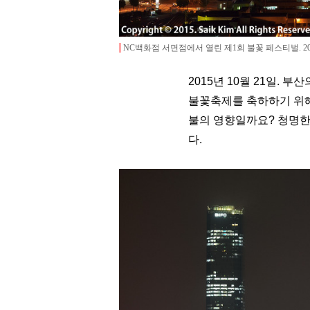
NC백화점 서면점에서 열린 제1회 불꽃 페스티벌
.
2
2015년 10월 21일.
불꽃축제를 축하하기 위해
불의 영향일까요? 청명한
다.