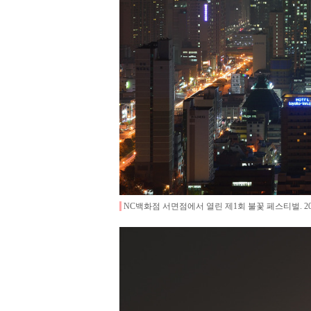
NC백화점 서면점에서 열린 제1회 불꽃 페스티벌
.
2