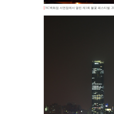
NC백화점 서면점에서 열린 제1회 불꽃 페스티벌
.
2