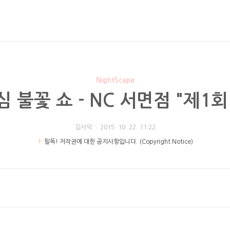
NightScape
 불꽃 쇼 - NC 서면점 "제1
김사익
2015. 10. 22. 11:22
！
필독! 저작권에 대한 공지사항입니다. (Copyright Notice)