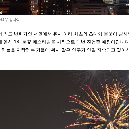
015
ⓒ 김사익
 부산의 최고 번화가인 서면에서 유사 이래 최초의 초대형 불꽃이 발
 올해 1회 불꽃 페스티벌을 시작으로 매년 진행될 예정이랍니다
 하늘을 자랑하는 가을에 황사 같은 연무가 연일 지속되고 있어