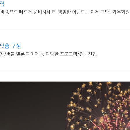
적립
켓배송으로 빠르게 준비하세요. 평범한 이벤트는 이제 그만! 와우회원
 맞춤 구성
/버블 벌룬 파이어 등 다양한 프로그램/전국진행