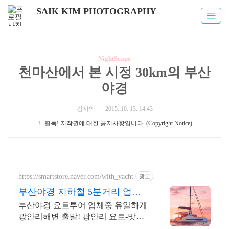
SAIK KIM PHOTOGRAPHY
NightScape
천마산에서 본 시정 30km의 부산
야경
김사익
2015. 10. 13. 14:43
！
필독! 저작권에 대한 공지사항입니다. (Copyright Notice)
https://smartstore.naver.com/with_yacht
광고
부산야경 지하철 5분거리 업계
유일 광안리해변 출발!
부산야경 요트투어 업체중 유일하게
광안리해변 출발! 광안리 요트-맛집-
카페, 감성데이트 끝판왕 코스! 광안