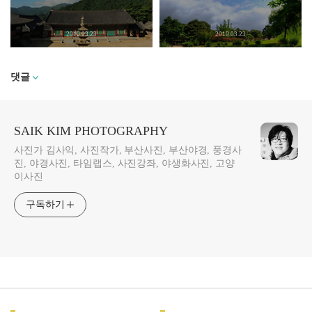
2010.03.23
2010.03.23
댓글
SAIK KIM PHOTOGRAPHY
사진가 김사익, 사진작가, 부산사진, 부산야경, 풍경사
진, 야경사진, 타임랩스, 사진강좌, 야생화사진, 고양
이사진
구독하기