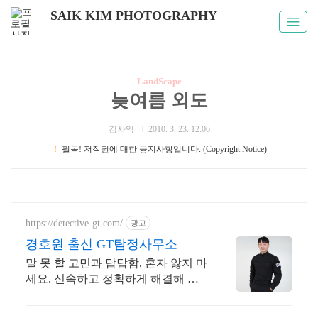
SAIK KIM PHOTOGRAPHY
LandScape
늦여름 외도
김사익
2010. 3. 23. 12:06
！
필독! 저작권에 대한 공지사항입니다. (Copyright Notice)
https://detective-gt.com/
광고
경호원 출신 GT탐정사무소
말 못 할 고민과 답답함, 혼자 앓지 마
세요. 신속하고 정확하게 해결해 드
립니다. 철저한 기밀유지,보안강화
24시 베테랑 경호출신 실시간 대응