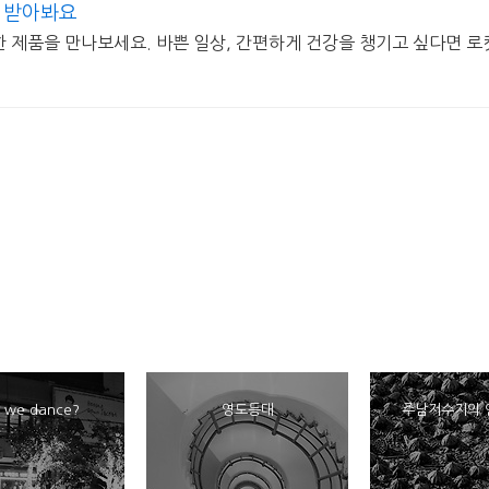
 받아봐요
한 제품을 만나보세요. 바쁜 일상, 간편하게 건강을 챙기고 싶다면 
l we dance?
영도등대
주남저수지의 