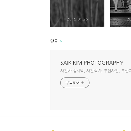
2015.01.26
20
댓글
SAIK KIM PHOTOGRAPHY
사진가 김사익, 사진작가, 부산사진, 부산
구독하기