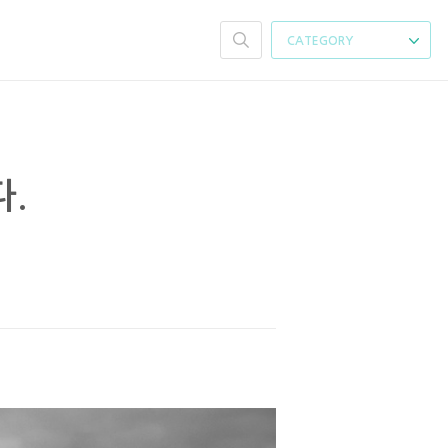
CATEGORY
.