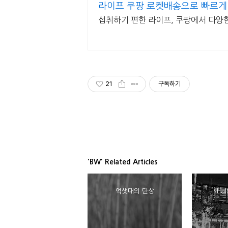
라이프 쿠팡 로켓배송으로 빠르게
섭취하기 편한 라이프, 쿠팡에서 다양
21
구독하기
'BW' Related Articles
억샛대의 단상
Shal