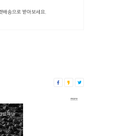
로켓배송으로 받아보세요.
more
연밥 패턴