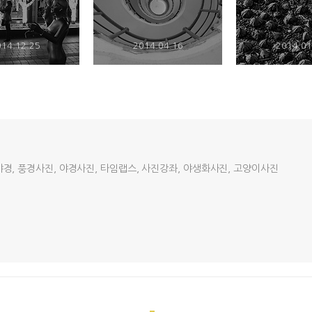
14.12.25
2014.04.16
2014.01
야경, 풍경사진, 야경사진, 타임랩스, 사진강좌, 야생화사진, 고양이사진