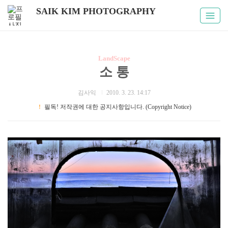
SAIK KIM PHOTOGRAPHY
LandScape
소 통
김사익
2010. 3. 23. 14:17
！
필독! 저작권에 대한 공지사항입니다. (Copyright Notice)