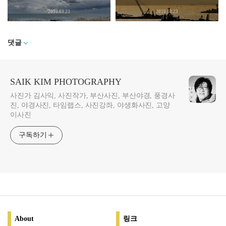
2010.03.23
2010.03.23
댓글
SAIK KIM PHOTOGRAPHY
사진가 김사익, 사진작가, 부산사진, 부산야경, 풍경사
진, 야경사진, 타임랩스, 사진강좌, 야생화사진, 고양
이사진
구독하기
About
링크