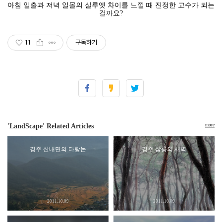
아침 일출과 저녁 일몰의 실루엣 차이를 느낄 때 진정한 고수가 되는
걸까요?
11
구독하기
'LandScape' Related Articles
more
경주 산내면의 다랑논
경주 삼릉의 새벽
2011.10.09
2011.10.09