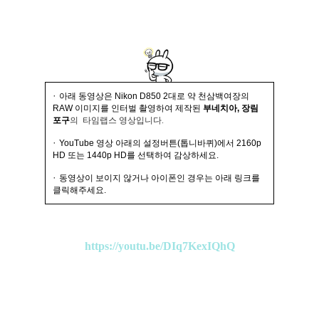
·
아래 동영상은 Nikon D850 2대로 약 천삼백여장의
RAW 이미지를 인터벌 촬영하여 제작된
부네치아, 장림
포구
의 타임랩스 영상입니다.
·
YouTube 영상 아래의 설정버튼(톱니바퀴)에서 2160p
HD 또는 1440p HD를 선택하여 감상하세요.
·
동영상이 보이지 않거나 아이폰인 경우는 아래 링크를
클릭해주세요.
https://youtu.be/DIq7KexIQhQ