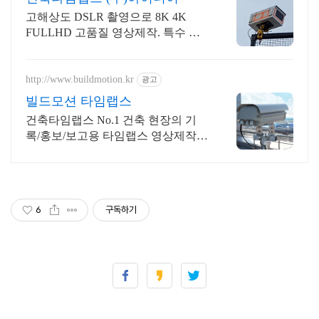
고해상도 DSLR 촬영으로 8K 4K
FULLHD 고품질 영상제작. 특수 하
우징
http://www.buildmotion.kr
광고
빌드모션 타임랩스
건축타임랩스 No.1 건축 현장의 기
록/홍보/보고용 타임랩스 영상제작
전문업체
6
구독하기