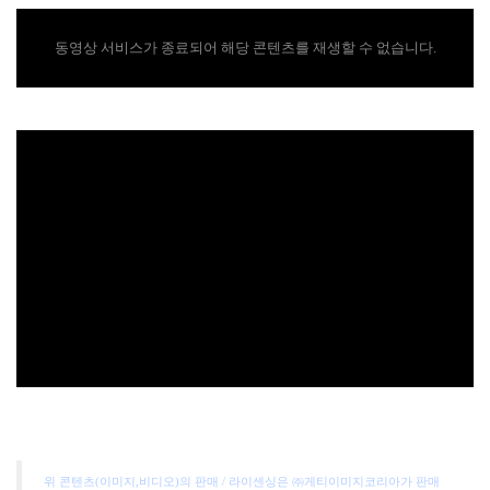
동영상 서비스가 종료되어 해당 콘텐츠를 재생할 수 없습니다.
위 콘텐츠(이미지,비디오)의 판매 / 라이센싱은 ㈜게티이미지코리아가 판매