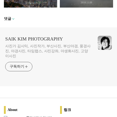
2018.11.12
2018.11.09
댓글
SAIK KIM PHOTOGRAPHY
사진가 김사익, 사진작가, 부산사진, 부산야경, 풍경사
진, 야경사진, 타임랩스, 사진강좌, 야생화사진, 고양
이사진
구독하기
About
링크