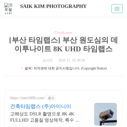
SAIK KIM PHOTOGRAPHY
TimeLapse
[부산 타임랩스] 부산 원도심의 데
이투나이트 8K UHD 타임랩스
김사익
2018. 11. 18. 09:18
！
필독! 저작권에 대한 공지사항입니다. (Copyright Notice)
https://inee1006.com/
광고
건축타임랩스 (주)아이니이
고해상도 DSLR 촬영으로 8K 4K
FULLHD 고품질 영상제작. 특수 하
우징