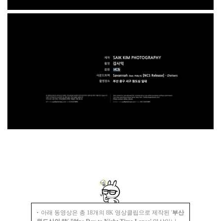
·
아래 동영상은 총 18개의 8K 영상클립으로 제작된 '
부산