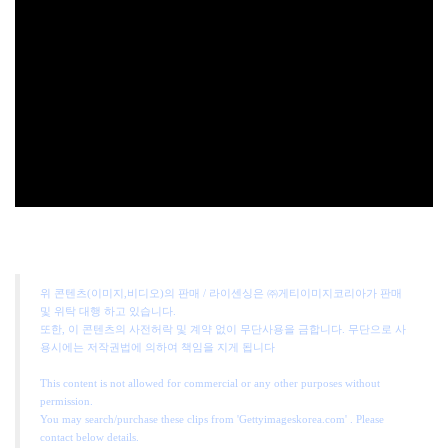
위 콘텐츠(이미지,비디오)의 판매 / 라이센싱은 ㈜게티이미지코리아가 판매
및 위탁 대행 하고 있습니다.
또한, 이 콘텐츠의 사전허락 및 계약 없이 무단사용을 금합니다. 무단으로 사
용시에는 저작권법에 의하여 책임을 지게 됩니다
This content is not allowed for commercial or any other purposes without
permission.
You may search/purchase these clips from 'Gettyimageskorea.com' . Please
contact below details.