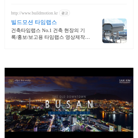
http://www.buildmotion.kr
광고
빌드모션 타임랩스
건축타임랩스 No.1 건축 현장의 기
록/홍보/보고용 타임랩스 영상제작
전문업체
타임랩스, 부산타임랩스, 부산원도심, 데이투나이트, 부산야경,
8K