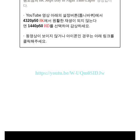
원도심의
8K 50fps Day to Night Time-Lapse'
영상입니
다.
·
YouTube 영상 아래의 설정버튼(톱니바퀴)에서
4320p50
8K
에서 원활한 재생이 되지 않는다
면
1440p50
HD
를 선택하여 감상하세요.
·
동영상이 보이지 않거나 아이폰인 경우는 아래 링크를
클릭해주세요.
https://youtu.be/W-UQm0SIDJw