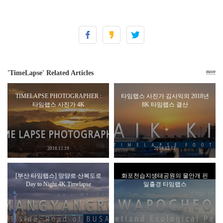
'TimeLapse' Related Articles
more
TIMELAPSE PHOTOGRAPHER :
타임랩스 사진가 김사익의 2018년
타임랩스 사진가 4K
8K 타임랩스 결산
2018.12.19
2018.12.12
[부산 타임랩스] 망양로 산복도로
화포천습지생태공원의 물안개 핀
Day to Night 4K Timelapse
일출경 타임랩스