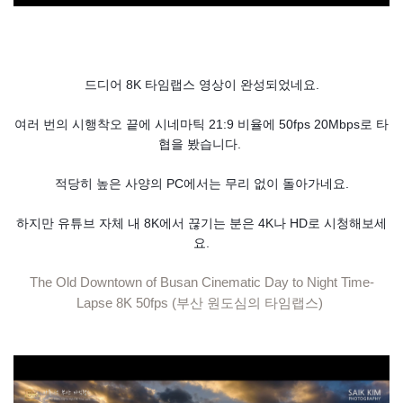
드디어 8K 타임랩스 영상이 완성되었네요.
여러 번의 시행착오 끝에 시네마틱 21:9 비율에 50fps 20Mbps로 타
협을 봤습니다.
적당히 높은 사양의 PC에서는 무리 없이 돌아가네요.
하지만 유튜브 자체 내 8K에서 끊기는 분은 4K나 HD로 시청해보세
요.
The Old Downtown of Busan Cinematic Day to Night Time-
Lapse 8K 50fps (부산 원도심의 타임랩스)