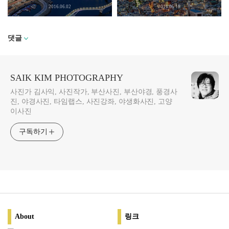
2016.06.02
2016.05.18
댓글
SAIK KIM PHOTOGRAPHY
사진가 김사익, 사진작가, 부산사진, 부산야경, 풍경사
진, 야경사진, 타임랩스, 사진강좌, 야생화사진, 고양
이사진
구독하기
About
링크