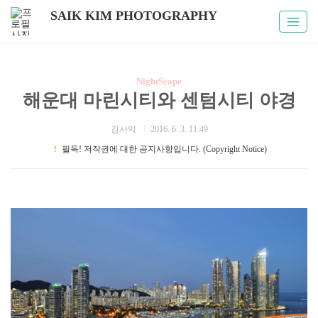
SAIK KIM PHOTOGRAPHY
NightScape
해운대 마린시티와 센텀시티 야경
김사익
2016. 6. 3. 11:49
！
필독! 저작권에 대한 공지사항입니다. (Copyright Notice)
부산 야경 / 해운대 야경 / 마린시티 야경 / 센텀시티 야경