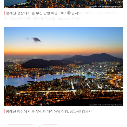
봉래산 정상에서 본 부산 남항 야경
. 2015 ⓒ 김사익
(D800E + AF-S NIKKOR
24-120mm F4G ED VR + B+W Color Graduated Red)
봉래산 정상에서 본 부산의 매직아워 야경
. 2015 ⓒ 김사익