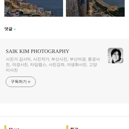
2015.09.15
2015.09.14
댓글
SAIK KIM PHOTOGRAPHY
사진가 김사익, 사진작가, 부산사진, 부산야경, 풍경사
진, 야경사진, 타임랩스, 사진강좌, 야생화사진, 고양
이사진
구독하기