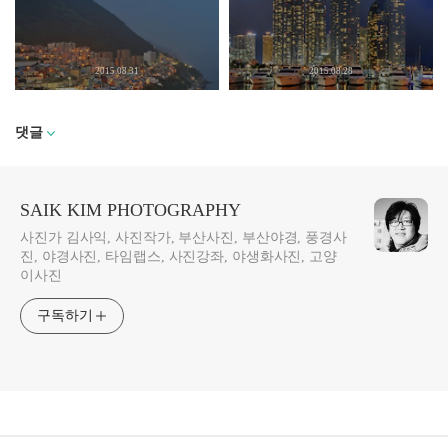
2015.08.31
2015.08.28
댓글
SAIK KIM PHOTOGRAPHY
사진가 김사익, 사진작가, 부산사진, 부산야경, 풍경사
진, 야경사진, 타임랩스, 사진강좌, 야생화사진, 고양
이사진
구독하기