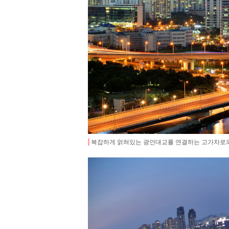
복잡하게 얽혀있는 광안대교를 연결하는 고가차로와