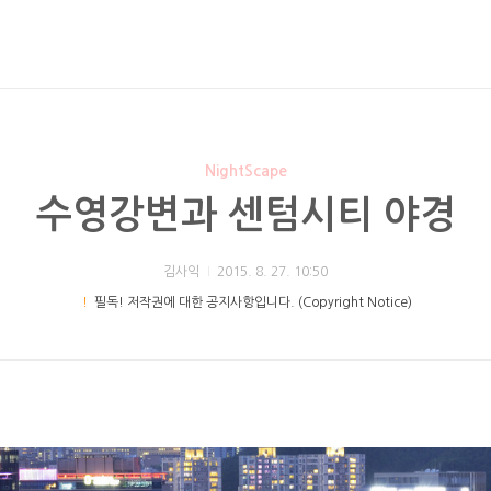
NightScape
수영강변과 센텀시티 야경
김사익
2015. 8. 27. 10:50
！
필독! 저작권에 대한 공지사항입니다. (Copyright Notice)