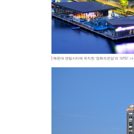
해운대 센텀시티에 위치한 '영화의전당'과 'APEC 